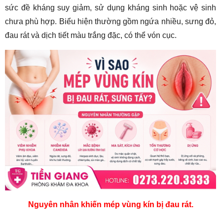
sức đề kháng suy giảm, sử dụng kháng sinh hoặc vệ sinh
chưa phù hợp. Biểu hiện thường gồm ngứa nhiều, sưng đỏ,
đau rát và dịch tiết màu trắng đặc, có thể vón cục.
Nguyên nhân khiến mép vùng kín bị đau rát.