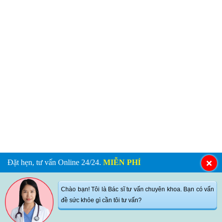
Đặt hẹn, tư vấn Online 24/24.
MIỄN PHÍ
Chào bạn! Tôi là Bác sĩ tư vấn chuyên khoa. Bạn có vấn
đề sức khỏe gì cần tôi tư vấn?