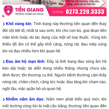
Khô vùng kín:
Tình trạng này thường liên quan đến thay
đổi nội tiết tố, nhất là sau sinh, khi cho con bú, giai đoạn tiền
mãn kinh hoặc do tác dụng của một số loại thuốc. Vùng kín
thiếu độ ẩm có thể gây khô căng, nóng rát, đau mép vùng
kín và đau nhiều hơn khi quan hệ.
Đau âm hộ mạn tính:
Đây là tình trạng đau vùng âm hộ
kéo dài hoặc tái diễn trong nhiều tháng nhưng chưa xác
định được tổn thương cụ thể. Người bệnh thường cảm thấy
nóng rát, châm chích, căng tức hoặc đau tăng khi chạm vào,
ngồi lâu, mặc quần bó và quan hệ.
Nhiễm nấm âm đạo:
Nấm men phát triển quá mức khi
môi trường vùng kín bị mất cân bằng, thường liên quan đến