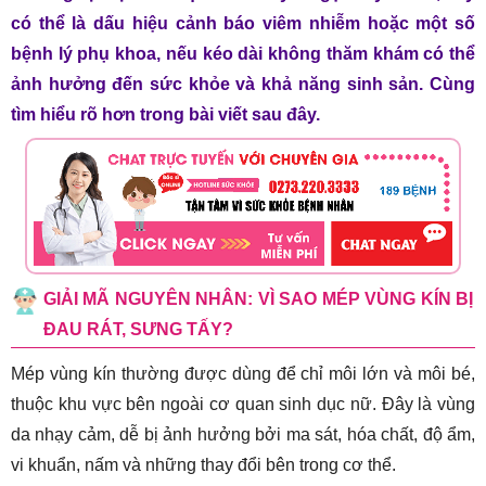
có thể là dấu hiệu cảnh báo viêm nhiễm hoặc một số
bệnh lý phụ khoa, nếu kéo dài không thăm khám có thể
ảnh hưởng đến sức khỏe và khả năng sinh sản. Cùng
tìm hiểu rõ hơn trong bài viết sau đây.
GIẢI MÃ NGUYÊN NHÂN: VÌ SAO MÉP VÙNG KÍN BỊ
ĐAU RÁT, SƯNG TẤY?
Mép vùng kín thường được dùng để chỉ môi lớn và môi bé,
thuộc khu vực bên ngoài cơ quan sinh dục nữ. Đây là vùng
da nhạy cảm, dễ bị ảnh hưởng bởi ma sát, hóa chất, độ ẩm,
vi khuẩn, nấm và những thay đổi bên trong cơ thể.