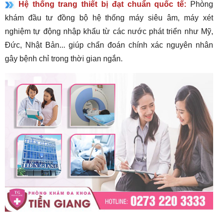
Hệ thống trang thiết bị đạt chuẩn quốc tế:
Phòng
khám đầu tư đồng bộ hệ thống máy siêu âm, máy xét
nghiệm tự động nhập khẩu từ các nước phát triển như Mỹ,
Đức, Nhật Bản... giúp chẩn đoán chính xác nguyên nhân
gây bệnh chỉ trong thời gian ngắn.