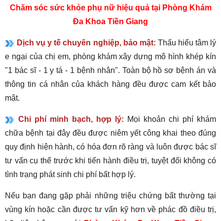
Chăm sóc sức khỏe phụ nữ hiệu quả tại Phòng Khám
Đa Khoa Tiền Giang
Dịch vụ y tế chuyên nghiệp, bảo mật:
Thấu hiểu tâm lý
e ngại của chị em, phòng khám xây dựng mô hình khép kín
"1 bác sĩ - 1 y tá - 1 bệnh nhân". Toàn bộ hồ sơ bệnh án và
thông tin cá nhân của khách hàng đều được cam kết bảo
mật.
Chi phí minh bạch, hợp lý:
Mọi khoản chi phí khám
chữa bệnh tại đây đều được niêm yết công khai theo đúng
quy định hiện hành, có hóa đơn rõ ràng và luôn được bác sĩ
tư vấn cụ thể trước khi tiến hành điều trị, tuyệt đối không có
tình trạng phát sinh chi phí bất hợp lý.
Nếu bạn đang gặp phải những triệu chứng bất thường tại
vùng kín hoặc cần được tư vấn kỹ hơn về phác đồ điều trị,