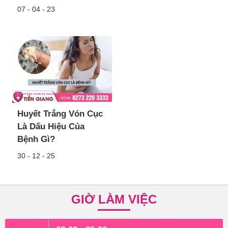
07 - 04 - 23
Huyết Trắng Vón Cục
Là Dấu Hiệu Của
Bệnh Gì?
30 - 12 - 25
GIỜ LÀM VIỆC