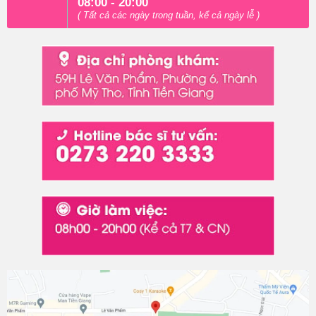
08:00 - 20:00
( Tất cả các ngày trong tuần, kể cả ngày lễ )