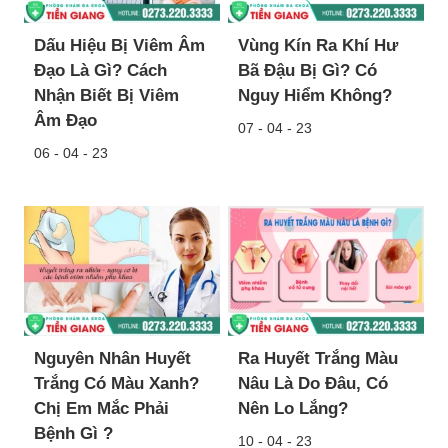
Dấu Hiệu Bị Viêm Âm
Vùng Kín Ra Khí Hư
Đạo Là Gì? Cách
Bã Đậu Bị Gì? Có
Nhận Biết Bị Viêm
Nguy Hiểm Không?
Âm Đạo
07 - 04 - 23
06 - 04 - 23
Nguyên Nhân Huyết
Ra Huyết Trắng Màu
Trắng Có Màu Xanh?
Nâu Là Do Đâu, Có
Chị Em Mắc Phải
Nên Lo Lắng?
Bệnh Gì ?
10 - 04 - 23