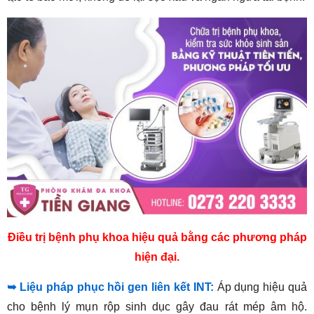
Điều trị bệnh phụ khoa hiệu quả bằng các phương pháp
hiện đại.
➥ Liệu pháp phục hồi gen liên kết INT:
Áp dụng hiệu quả
cho bệnh lý mụn rộp sinh dục gây đau rát mép âm hộ.