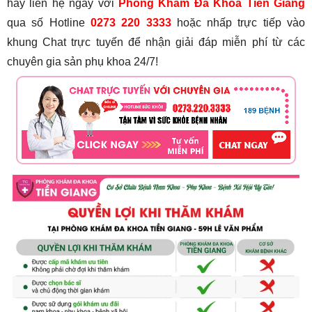
hãy liên hệ ngay với
Phòng Khám Đa Khoa Tiền Giang
qua số Hotline
0273 220 3333
hoặc nhấp trực tiếp vào
khung Chat trực tuyến để nhận giải đáp miễn phí từ các
chuyên gia sản phụ khoa 24/7!