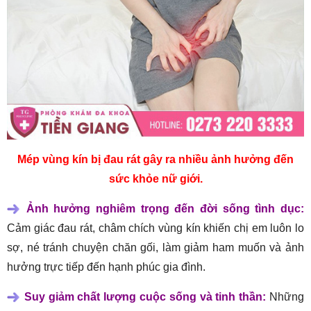
Mép vùng kín bị đau rát gây ra nhiều ảnh hưởng đến
sức khỏe nữ giới.
Ảnh hưởng nghiêm trọng đến đời sống tình dục:
Cảm giác đau rát, châm chích vùng kín khiến chị em luôn lo
sợ, né tránh chuyện chăn gối, làm giảm ham muốn và ảnh
hưởng trực tiếp đến hạnh phúc gia đình.
Suy giảm chất lượng cuộc sống và tinh thần:
Những