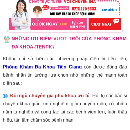
NHỮNG ƯU ĐIỂM VƯỢT TRỘI CỦA PHÒNG KHÁM
ĐA KHOA {TENPK}
Không chỉ sở hữu các phương pháp điều trị tiên tiến,
Phòng Khám Đa Khoa Tiền Giang
còn được đông đảo
bệnh nhân tin tưởng lựa chọn nhờ những thế mạnh toàn
diện sau:
Đội ngũ chuyên gia phụ khoa ưu tú:
Hội tụ các bác sĩ
chuyên khoa giàu kinh nghiệm, giỏi chuyên môn, có nhiều
năm tu nghiệp và công tác tại các bệnh viện lớn, luôn thấu
hiểu, tận tâm chăm sóc bệnh nhân.