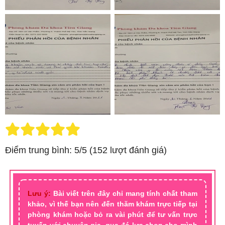
Điểm trung bình: 5/5 (152 lượt đánh giá)
Lưu ý:
Bài viết trên đây chỉ mang tính chất tham
khảo, vì thế bạn nên đến thăm khám trực tiếp tại
phòng khám hoặc bỏ ra vài phút để tư vấn trực
tuyến với chuyên gia, qua đó lựa chọn cho mình