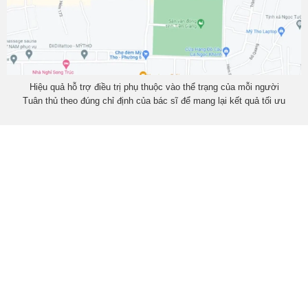
Hiệu quả hỗ trợ điều trị phụ thuộc vào thể trạng của mỗi người
Tuân thủ theo đúng chỉ định của bác sĩ để mang lại kết quả tối ưu