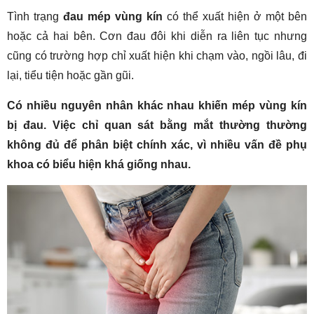
Tình trạng
đau mép vùng kín
có thể xuất hiện ở một bên
hoặc cả hai bên. Cơn đau đôi khi diễn ra liên tục nhưng
cũng có trường hợp chỉ xuất hiện khi chạm vào, ngồi lâu, đi
lại, tiểu tiện hoặc gần gũi.
Có nhiều nguyên nhân khác nhau khiến mép vùng kín
bị đau. Việc chỉ quan sát bằng mắt thường thường
không đủ để phân biệt chính xác, vì nhiều vấn đề phụ
khoa có biểu hiện khá giống nhau.