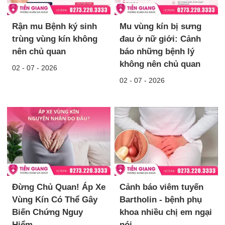
Rận mu Bệnh ký sinh
Mu vùng kín bị sưng
trùng vùng kín không
đau ở nữ giới: Cảnh
nên chủ quan
báo những bệnh lý
không nên chủ quan
02 - 07 - 2026
02 - 07 - 2026
Đừng Chủ Quan! Áp Xe
Cảnh báo viêm tuyến
Vùng Kín Có Thể Gây
Bartholin - bệnh phụ
Biến Chứng Nguy
khoa nhiều chị em ngại
Hiểm
nói