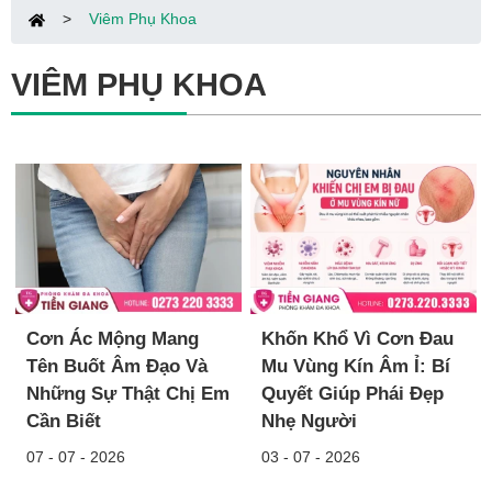
>
Viêm Phụ Khoa
VIÊM PHỤ KHOA
Cơn Ác Mộng Mang
Khốn Khổ Vì Cơn Đau
Tên Buốt Âm Đạo Và
Mu Vùng Kín Âm Ỉ: Bí
Những Sự Thật Chị Em
Quyết Giúp Phái Đẹp
Cần Biết
Nhẹ Người
07 - 07 - 2026
03 - 07 - 2026