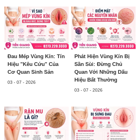
Đau Mép Vùng Kín: Tín
Phát Hiện Vùng Kín Bị
Hiệu "Kêu Cứu" Của
Sần Sùi: Đừng Chủ
Cơ Quan Sinh Sản
Quan Với Những Dấu
Hiệu Bất Thường
03 - 07 - 2026
03 - 07 - 2026