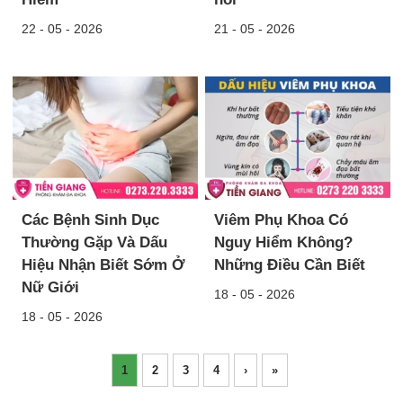
22 - 05 - 2026
21 - 05 - 2026
Các Bệnh Sinh Dục
Viêm Phụ Khoa Có
Thường Gặp Và Dấu
Nguy Hiểm Không?
Hiệu Nhận Biết Sớm Ở
Những Điều Cần Biết
Nữ Giới
18 - 05 - 2026
18 - 05 - 2026
1
2
3
4
›
»