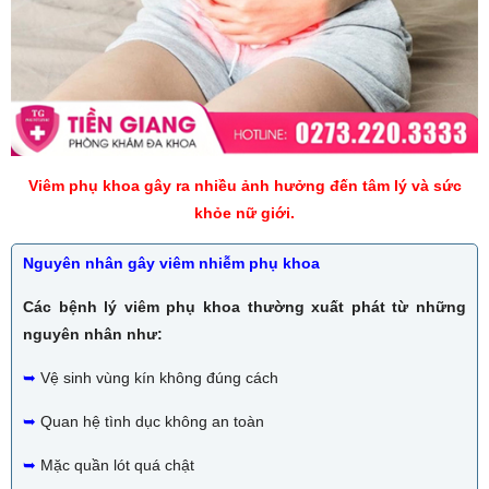
Viêm phụ khoa gây ra nhiều ảnh hưởng đến tâm lý và sức
khỏe nữ giới.
Nguyên nhân gây viêm nhiễm phụ khoa
Các bệnh lý viêm phụ khoa thường xuất phát từ những
nguyên nhân như:
➥
Vệ sinh vùng kín không đúng cách
➥
Quan hệ tình dục không an toàn
➥
Mặc quần lót quá chật