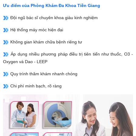
Ưu điểm của Phòng Khám Đa Khoa Tiền Giang
Đội ngũ bác sĩ chuyên khoa giàu kinh nghiệm
Hệ thống máy móc hiện đại
Không gian khám chữa bệnh riêng tư
Áp dụng nhiều phương pháp điều trị tiên tiến như thuốc, O3 -
Oxygen và Dao - LEEP
Quy trình thăm khám nhanh chóng
Chi phí minh bạch, rõ ràng