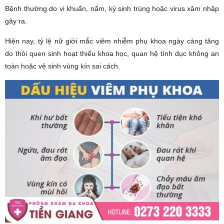
Bệnh thường do vi khuẩn, nấm, ký sinh trùng hoặc virus xâm nhập
gây ra.
Hiện nay, tỷ lệ nữ giới mắc viêm nhiễm phụ khoa ngày càng tăng
do thói quen sinh hoạt thiếu khoa học, quan hệ tình dục không an
toàn hoặc vệ sinh vùng kín sai cách.