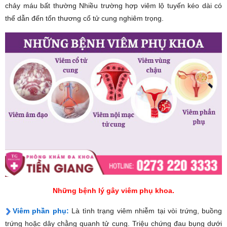
chảy máu bất thường Nhiều trường hợp viêm lộ tuyến kéo dài có
thể dẫn đến tổn thương cổ tử cung nghiêm trọng.
Những bệnh lý gây viêm phụ khoa.
Viêm phần phụ:
Là tình trạng viêm nhiễm tại vòi trứng, buồng
trứng hoặc dây chằng quanh tử cung. Triệu chứng đau bụng dưới