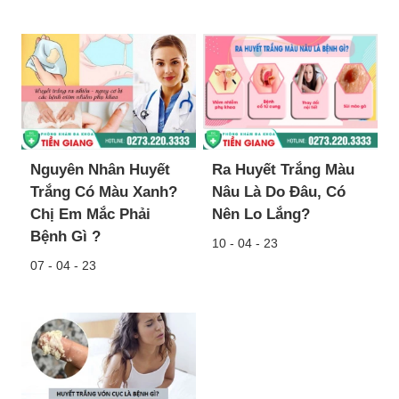
Nguyên Nhân Huyết
Ra Huyết Trắng Màu
Trắng Có Màu Xanh?
Nâu Là Do Đâu, Có
Chị Em Mắc Phải
Nên Lo Lắng?
Bệnh Gì ?
10 - 04 - 23
07 - 04 - 23