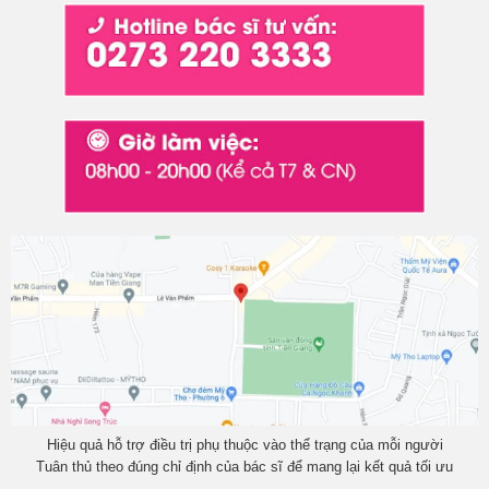
Hiệu quả hỗ trợ điều trị phụ thuộc vào thể trạng của mỗi người
Tuân thủ theo đúng chỉ định của bác sĩ để mang lại kết quả tối ưu