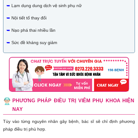
➥
Lạm dụng dung dịch vệ sinh phụ nữ
➥
Nội tiết tố thay đổi
➥
Nạo phá thai nhiều lần
➥
Sức đề kháng suy giảm
PHƯƠNG PHÁP ĐIỀU TRỊ VIÊM PHỤ KHOA HIỆN
NAY
Tùy vào từng nguyên nhân gây bệnh, bác sĩ sẽ chỉ định phương
pháp điều trị phù hợp.