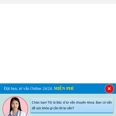
Đặt hẹn, tư vấn Online 24/24.
MIỄN PHÍ
Chào bạn! Tôi là Bác sĩ tư vấn chuyên khoa. Bạn có vấn
đề sức khỏe gì cần tôi tư vấn?