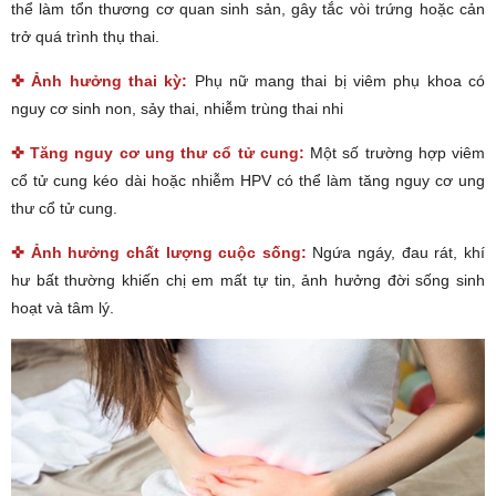
thể làm tổn thương cơ quan sinh sản, gây tắc vòi trứng hoặc cản
trở quá trình thụ thai.
✜ Ảnh hưởng thai kỳ:
Phụ nữ mang thai bị viêm phụ khoa có
nguy cơ sinh non, sảy thai, nhiễm trùng thai nhi
✜ Tăng nguy cơ ung thư cổ tử cung:
Một số trường hợp viêm
cổ tử cung kéo dài hoặc nhiễm HPV có thể làm tăng nguy cơ ung
thư cổ tử cung.
✜ Ảnh hưởng chất lượng cuộc sống:
Ngứa ngáy, đau rát, khí
hư bất thường khiến chị em mất tự tin, ảnh hưởng đời sống sinh
hoạt và tâm lý.