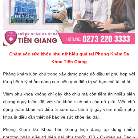
Chăm sóc sức khỏe phụ nữ hiệu quả tại Phòng Khám Đa
Khoa Tiền Giang
Phòng khám luôn chú trọng xây dựng phác đồ điều trị phù hợp với
từng bệnh lý nhằm nâng cao hiệu quả điều trị và hạn chế tái phát.
Viêm phụ khoa không chỉ gây khó chịu mà còn tiềm ẩn nhiều biến
chứng nguy hiểm đối với sức khỏe sinh sản của nữ giới. Việc chủ
động thăm khám và điều trị sớm các bệnh lý gây viêm nhiễm phụ
khoa là điều cần thiết để bảo vệ sức khỏe lâu dài.
Phòng Khám Đa Khoa Tiền Giang hiện đang áp dụng nhiều
phương pháp điều trị hiện đại như thuốc, O3 - Oxygen và Dao -