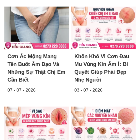
Cơn Ác Mộng Mang
Khốn Khổ Vì Cơn Đau
Tên Buốt Âm Đạo Và
Mu Vùng Kín Âm Ỉ: Bí
Những Sự Thật Chị Em
Quyết Giúp Phái Đẹp
Cần Biết
Nhẹ Người
07 - 07 - 2026
03 - 07 - 2026