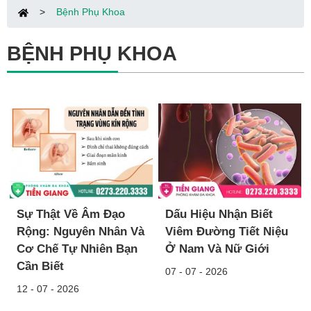
>
Bệnh Phụ Khoa
BỆNH PHỤ KHOA
Sự Thật Về Âm Đạo
Dấu Hiệu Nhận Biết
Rộng: Nguyên Nhân Và
Viêm Đường Tiết Niệu
Cơ Chế Tự Nhiên Bạn
Ở Nam Và Nữ Giới
Cần Biết
07 - 07 - 2026
12 - 07 - 2026