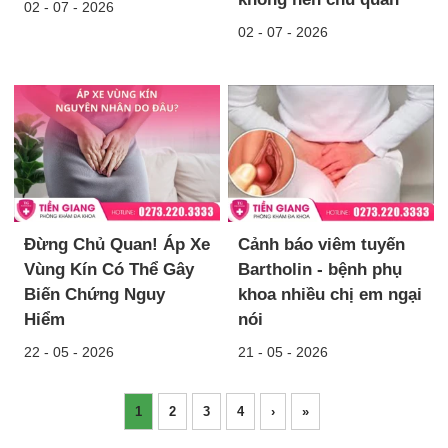
02 - 07 - 2026
02 - 07 - 2026
Đừng Chủ Quan! Áp Xe
Cảnh báo viêm tuyến
Vùng Kín Có Thể Gây
Bartholin - bệnh phụ
Biến Chứng Nguy
khoa nhiều chị em ngại
Hiểm
nói
22 - 05 - 2026
21 - 05 - 2026
1
2
3
4
›
»