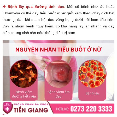
✤
Bệnh lây qua đường tình dục:
Một số bệnh như lậu hoặc
Chlamydia có thể gây
tiểu buốt ở nữ giới
kèm theo: chảy dịch bất
thường, đau khi quan hệ, đau vùng bụng dưới, rối loạn tiểu tiện.
Đây là nhóm bệnh nguy hiểm, có khả năng lây lan nhanh và gây
biến chứng sinh sản nếu không điều trị sớm.