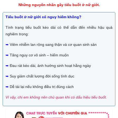
Những nguyên nhân gây tiểu buốt ở nữ giới.
Tiểu buốt ở nữ giới có nguy hiểm không?
Tình trạng tiểu buốt kéo dài có thể dẫn đến nhiều hậu quả
nghiêm trọng:
➥
Viêm nhiễm lan rộng sang thận và cơ quan sinh sản
➥
Tăng nguy cơ vô sinh – hiếm muộn
➥
Đau rát kéo dài, ảnh hưởng sinh hoạt hằng ngày
➥
Suy giảm chất lượng đời sống tình dục
➥
Dễ tái lại nếu không điều trị đúng cách
Vì vậy, chị em không nên chủ quan khi có dấu hiệu tiểu buốt.