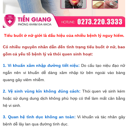
Tiểu buốt ở nữ giới là dấu hiệu của nhiều bệnh lý nguy hiểm.
Có nhiều nguyên nhân dẫn đến tình trạng tiểu buốt ở nữ, bao
gồm cả yếu tố bệnh lý và thói quen sinh hoạt:
1. Vi khuẩn xâm nhập đường tiết niệu:
Do cấu tạo niệu đạo nữ
ngắn nên vi khuẩn dễ dàng xâm nhập từ bên ngoài vào bàng
quang gây viêm nhiễm.
2. Vệ sinh vùng kín không đúng cách:
Thói quen vệ sinh kém
hoặc sử dụng dung dịch không phù hợp có thể làm mất cân bằng
hệ vi sinh.
3. Quan hệ tình dục không an toàn:
Vi khuẩn và tác nhân gây
bệnh dễ lây lan qua đường tình dục.