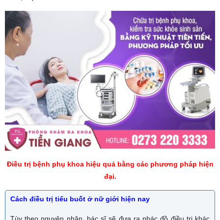
Điều trị bệnh phụ khoa hiệu quả bằng các phương pháp hiện
đại.
Cách điều trị tiểu buốt ở nữ giới hiện nay
Tùy theo nguyên nhân, bác sĩ sẽ đưa ra phác đồ điều trị khác