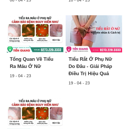
Tổng Quan Về Tiểu
Tiểu Rắt Ở Phụ Nữ
Ra Máu Ở Nữ
Do Đâu - Giải Pháp
Điều Trị Hiệu Quả
19 - 04 - 23
19 - 04 - 23