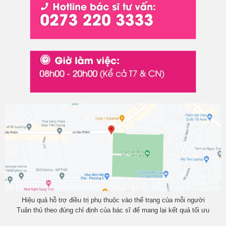
Hiệu quả hỗ trợ điều trị phụ thuộc vào thể trạng của mỗi người
Tuân thủ theo đúng chỉ định của bác sĩ để mang lại kết quả tối ưu