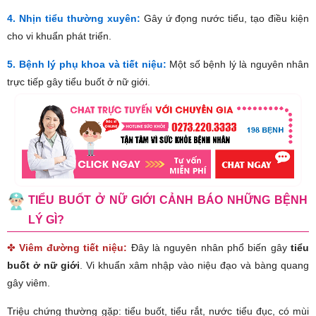
4. Nhịn tiểu thường xuyên:
Gây ứ đọng nước tiểu, tạo điều kiện
cho vi khuẩn phát triển.
5. Bệnh lý phụ khoa và tiết niệu:
Một số bệnh lý là nguyên nhân
trực tiếp gây tiểu buốt ở nữ giới.
TIỂU BUỐT Ở NỮ GIỚI CẢNH BÁO NHỮNG BỆNH
LÝ GÌ?
✤
Viêm đường tiết niệu:
Đây là nguyên nhân phổ biến gây
tiểu
buốt ở nữ giới
. Vi khuẩn xâm nhập vào niệu đạo và bàng quang
gây viêm.
Triệu chứng thường gặp: tiểu buốt, tiểu rắt, nước tiểu đục, có mùi