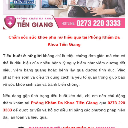
Chăm sóc sức khỏe phụ nữ hiệu quả tại Phòng Khám Đa
Khoa Tiền Giang
Tiểu buốt ở nữ giới
không chỉ là triệu chứng đơn giản mà còn có
thể là dấu hiệu của nhiều bệnh lý nguy hiểm như viêm đường tiết
niệu, viêm bàng quang hoặc bệnh lây qua đường tình dục. Việc
phát hiện sớm và điều trị đúng cách là yếu tố quan trọng giúp bảo
vệ sức khỏe sinh sản và tránh biến chứng.
Nếu đang gặp tình trạng tiểu buốt kéo dài, chị em nên chủ động
thăm khám tại
Phòng Khám Đa Khoa Tiền Giang
qua
0273 220
3333
để được tư vấn và hỗ trợ điều trị bằng các phương pháp hiện
đại, an toàn và hiệu quả.