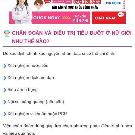
CHẨN ĐOÁN VÀ ĐIỀU TRỊ TIỂU BUỐT Ở NỮ GIỚI
NHƯ THẾ NÀO?
Để xác định chính xác nguyên nhân, bác sĩ có thể chỉ định:
Xét nghiệm nước tiểu
Xét nghiệm dịch âm đạo
Siêu âm ổ bụng
Nội soi bàng quang (nếu cần)
Xét nghiệm vi khuẩn hoặc PCR
Việc chẩn đoán đúng giúp lựa chọn phương pháp điều trị phù hợp
và hiệu quả hơn.