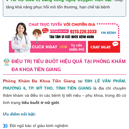
tăng khả năng phục hồi mô tổn thương, hạn chế tái bệnh
ĐIỀU TRỊ TIỂU BUỐT HIỆU QUẢ TẠI PHÒNG KHÁM
ĐA KHOA TIỀN GIANG
Phòng Khám Đa Khoa Tiền Giang
tại
59H LÊ VĂN PHẨM,
PHƯỜNG 6, TP. MỸ THO, TỈNH TIỀN GIANG
là địa chỉ chuyên
thăm khám và điều trị các bệnh lý tiết niệu – phụ khoa, trong đó có
tình trạng
tiểu buốt ở nữ giới
.
Ưu điểm nổi bật:
Đội ngũ bác sĩ giàu kinh nghiệm