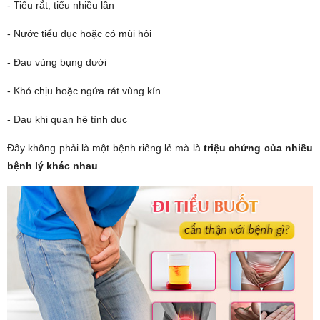
- Tiểu rắt, tiểu nhiều lần
- Nước tiểu đục hoặc có mùi hôi
- Đau vùng bụng dưới
- Khó chịu hoặc ngứa rát vùng kín
- Đau khi quan hệ tình dục
Đây không phải là một bệnh riêng lẻ mà là
triệu chứng của nhiều
bệnh lý khác nhau
.