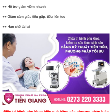
++ Hỗ trợ giảm viêm nhanh
++ Giảm cảm giác tiểu gấp, tiểu liên tục
++ Hạn chế tái lại
Điều trị bệnh phụ khoa hiệu quả bằng các phương pháp hiện