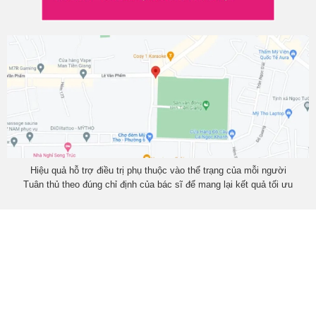
Hiệu quả hỗ trợ điều trị phụ thuộc vào thể trạng của mỗi người
Tuân thủ theo đúng chỉ định của bác sĩ để mang lại kết quả tối ưu