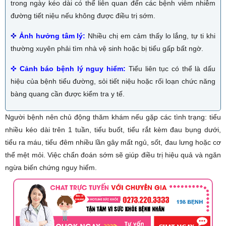
trong ngày kéo dài có thể liên quan đến các bệnh viêm nhiễm
đường tiết niệu nếu không được điều trị sớm.
✜
Ảnh hưởng tâm lý:
Nhiều chị em cảm thấy lo lắng, tự ti khi
thường xuyên phải tìm nhà vệ sinh hoặc bị tiểu gấp bất ngờ.
✜
Cảnh báo bệnh lý nguy hiểm:
Tiểu liên tục có thể là dấu
hiệu của bệnh tiểu đường, sỏi tiết niệu hoặc rối loạn chức năng
bàng quang cần được kiểm tra y tế.
Người bệnh nên chủ động thăm khám nếu gặp các tình trạng: tiểu
nhiều kéo dài trên 1 tuần, tiểu buốt, tiểu rắt kèm đau bụng dưới,
tiểu ra máu, tiểu đêm nhiều lần gây mất ngủ, sốt, đau lưng hoặc cơ
thể mệt mỏi. Việc chẩn đoán sớm sẽ giúp điều trị hiệu quả và ngăn
ngừa biến chứng nguy hiểm.