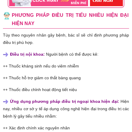
PHƯƠNG PHÁP ĐIỀU TRỊ TIỂU NHIỀU HIỆN ĐẠI
HIỆN NAY
Tùy theo nguyên nhân gây bệnh, bác sĩ sẽ chỉ định phương pháp
điều trị phù hợp.
Điều trị nội khoa:
Người bệnh có thể được kê:
++ Thuốc kháng sinh nếu do viêm nhiễm
++ Thuốc hỗ trợ giảm co thắt bàng quang
++ Thuốc điều chỉnh hoạt động tiết niệu
Ứng dụng phương pháp điều trị ngoại khoa hiện đại:
Hiện
nay, nhiều cơ sở y tế áp dụng công nghệ hiện đại trong điều trị các
bệnh lý gây tiểu nhiều nhằm:
++ Xác định chính xác nguyên nhân