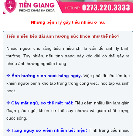
Những bệnh lý gây tiểu nhiều ở nữ.
Tiểu nhiều kéo dài ảnh hưởng sức khỏe như thế nào?
Nhiều người cho rằng tiểu nhiều chỉ là vấn đề sinh lý bình
thường. Tuy nhiên, nếu tình trạng này kéo dài có thể gây ra
nhiều ảnh hưởng nghiêm trọng.
✜
Ảnh hưởng sinh hoạt hàng ngày:
Việc phải đi tiểu liên tục
khiến người bệnh khó tập trung trong công việc, học tập và sinh
hoạt.
✜
Gây mất ngủ, cơ thể mệt mỏi:
Tiểu đêm nhiều lần làm gián
đoạn giấc ngủ, khiến cơ thể suy nhược và giảm chất lượng
cuộc sống.
✜
Tăng nguy cơ viêm nhiễm tiết niệu:
Tình trạng tiểu nhiều