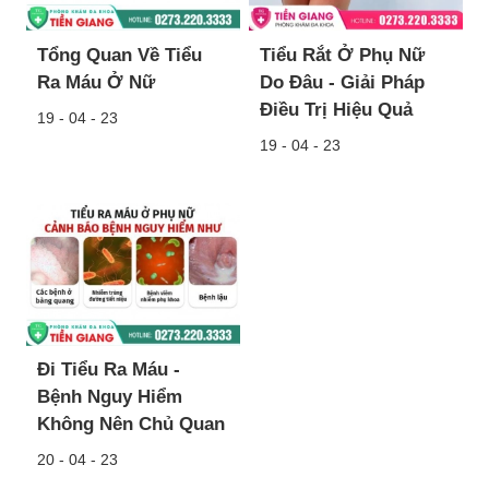
Tổng Quan Về Tiểu
Tiểu Rắt Ở Phụ Nữ
Ra Máu Ở Nữ
Do Đâu - Giải Pháp
Điều Trị Hiệu Quả
19 - 04 - 23
19 - 04 - 23
Đi Tiểu Ra Máu -
Bệnh Nguy Hiểm
Không Nên Chủ Quan
20 - 04 - 23