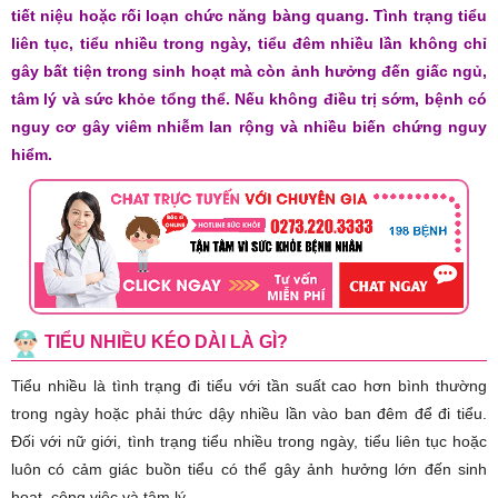
tiết niệu hoặc rối loạn chức năng bàng quang. Tình trạng tiểu
liên tục, tiểu nhiều trong ngày, tiểu đêm nhiều lần không chỉ
gây bất tiện trong sinh hoạt mà còn ảnh hưởng đến giấc ngủ,
tâm lý và sức khỏe tổng thể. Nếu không điều trị sớm, bệnh có
nguy cơ gây viêm nhiễm lan rộng và nhiều biến chứng nguy
hiểm.
TIỂU NHIỀU KÉO DÀI LÀ GÌ?
Tiểu nhiều là tình trạng đi tiểu với tần suất cao hơn bình thường
trong ngày hoặc phải thức dậy nhiều lần vào ban đêm để đi tiểu.
Đối với nữ giới, tình trạng tiểu nhiều trong ngày, tiểu liên tục hoặc
luôn có cảm giác buồn tiểu có thể gây ảnh hưởng lớn đến sinh
hoạt, công việc và tâm lý.