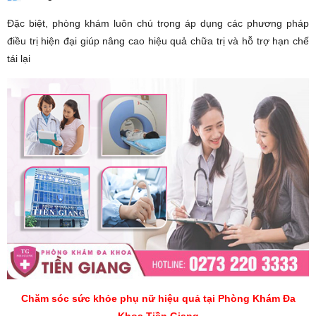
Đặc biệt, phòng khám luôn chú trọng áp dụng các phương pháp
điều trị hiện đại giúp nâng cao hiệu quả chữa trị và hỗ trợ hạn chế
tái lại
Chăm sóc sức khỏe phụ nữ hiệu quả tại Phòng Khám Đa
Khoa Tiền Giang