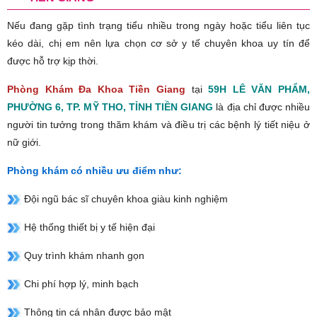
Nếu đang gặp tình trạng tiểu nhiều trong ngày hoặc tiểu liên tục
kéo dài, chị em nên lựa chọn cơ sở y tế chuyên khoa uy tín để
được hỗ trợ kịp thời.
Phòng Khám Đa Khoa Tiền Giang
tại
59H LÊ VĂN PHẨM,
PHƯỜNG 6, TP. MỸ THO, TỈNH TIỀN GIANG
là địa chỉ được nhiều
người tin tưởng trong thăm khám và điều trị các bệnh lý tiết niệu ở
nữ giới.
Phòng khám có nhiều ưu điểm như:
Đội ngũ bác sĩ chuyên khoa giàu kinh nghiệm
Hệ thống thiết bị y tế hiện đại
Quy trình khám nhanh gọn
Chi phí hợp lý, minh bạch
Thông tin cá nhân được bảo mật